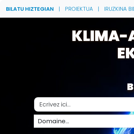
BILATU HIZTEGIAN
|
PROIEKTUA
|
IRUZKINA BI
KLIMA-
E
B