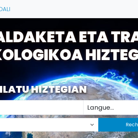
DALI
ALDAKETA ETA TRA
KOLOGIKOA HIZTEG
ILATU HIZTEGIAN