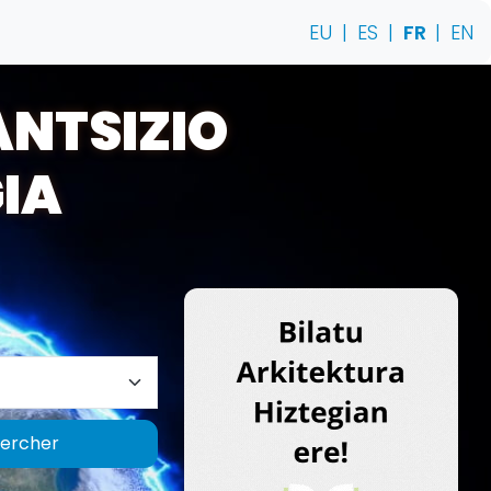
EU
|
ES
|
FR
|
EN
NTSIZIO
IA