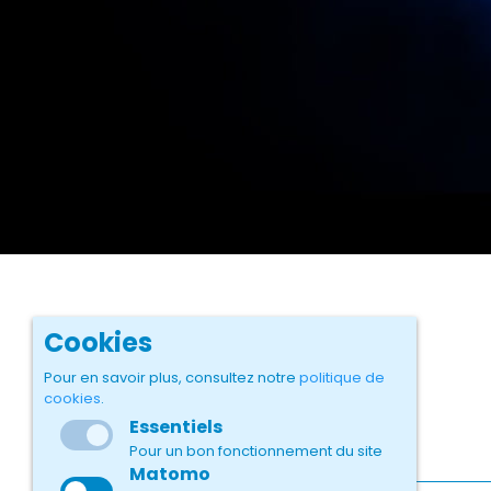
Cookies
Pour en savoir plus, consultez notre
politique de
cookies
.
Essentiels
Pour un bon fonctionnement du site
Matomo