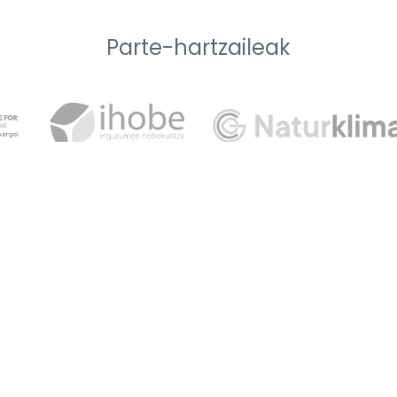
Parte-hartzaileak
Laguntzaileak